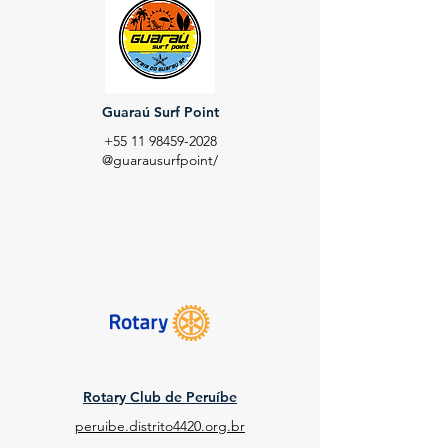
Guaraú Surf Point
+55 11 98459-2028
@guarausurfpoint/
Rotary Club de Peruíbe
peruibe.distrito4420.org.br