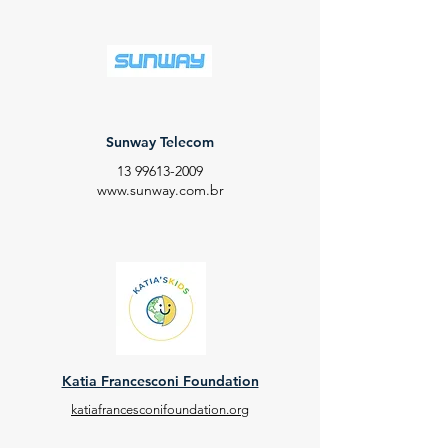
Sunway Telecom
13 99613-2009
www.sunway.com.br
Katia Francesconi Foundation
katiafrancesconifoundation.org