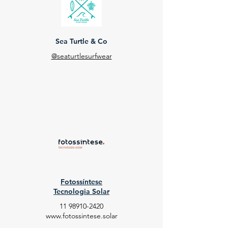
Sea Turtle & Co
@seaturtlesurfwear
Fotossíntese
Tecnologia Solar
11 98910-2420
www.fotossintese.solar