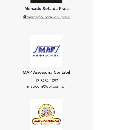
Mercado Rota da Praia
@mercado_rota_da_praia
MAP Assessoria Contábil
13 3454-1097
mapcom@uol.com.br