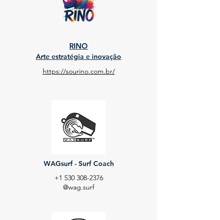
RINO
Arte estratégia e inovação
https://sourino.com.br/
WAGsurf - Surf Coach
+1 530 308-2376
@wag.surf