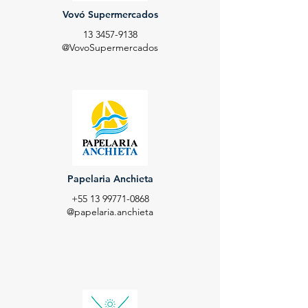
Vovó Supermercados
13 3457-9138
@VovoSupermercados
Papelaria Anchieta
+55 13 99771-0868
@papelaria.anchieta