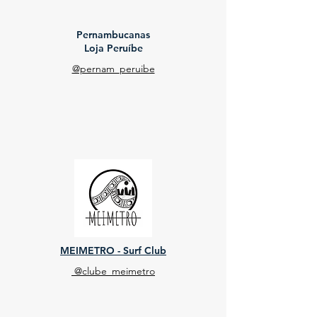
Pernambucanas
Loja Peruíbe
@pernam_peruibe
MEIMETRO - Surf Club
@clube_meimetro